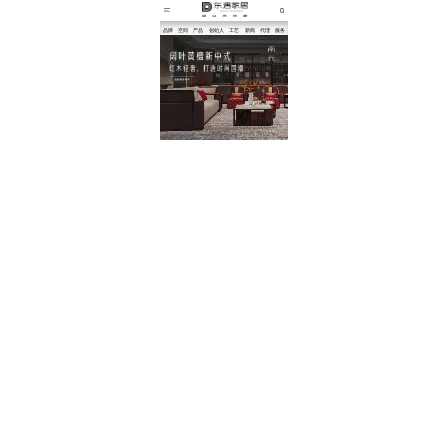
品牌
空间
产品
创始人
工艺
新闻
代理
服务