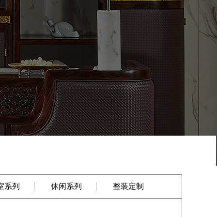
室系列
休闲系列
整装定制