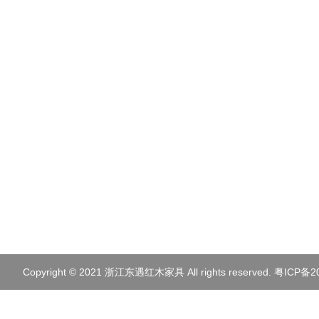
400-113-2567
Copyright © 2021 浙江东遇红木家具 All rights reserved.
粤ICP备2