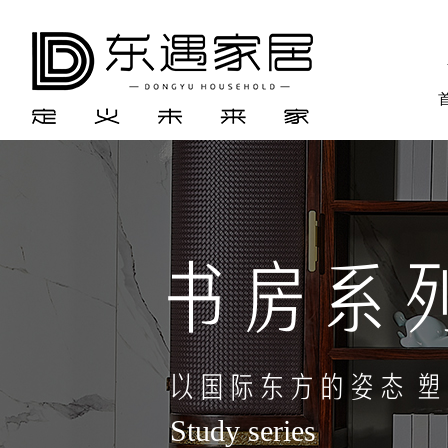
书房系
以国际东方的姿态 
Study series