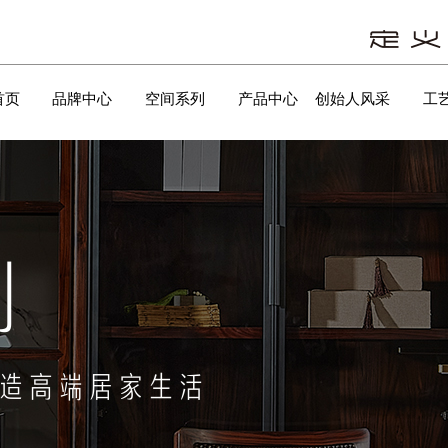
首页
品牌中心
空间系列
产品中心
创始人风采
工
列
塑造高端居家生活