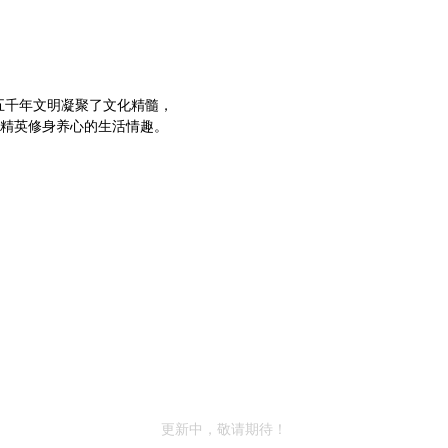
五千年文明凝聚了文化精髓，
精英修身养心的生活情趣。
更新中，敬请期待！