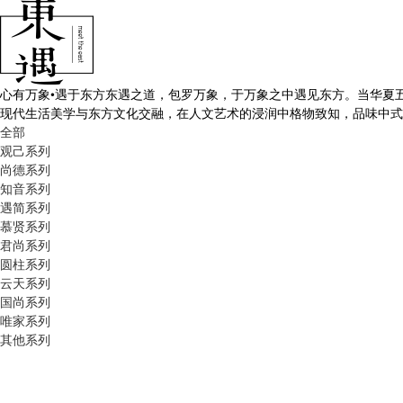
心有万象•遇于东方东遇之道，包罗万象，于万象之中遇见东方。当华夏
现代生活美学与东方文化交融，在人文艺术的浸润中格物致知，品味中式
全部
观己系列
尚德系列
知音系列
遇简系列
慕贤系列
君尚系列
圆柱系列
云天系列
国尚系列
唯家系列
其他系列